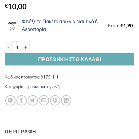
10,00
€
Φτιάξε το Πακέτο σου για Ναυτικό ή
From
€
1,90
Αεροπορία
Πετσέτα Προσώπου Μπλε 50*100 cm ποσότητα
ΠΡΟΣΘΉΚΗ ΣΤΟ ΚΑΛΆΘΙ
Κωδικός προϊόντος:
8175-1-1
Κατηγορία:
Προσωπική υγιεινή
ΠΕΡΙΓΡΑΦΉ