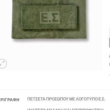
ΠΕΤΣΕΤΑ ΠΡΟΣΩΠΟΥ ΜΕ ΛΟΓΟΤΥΠΟ Ε.Σ.
ΕΡΙΓΡΑΦΉ