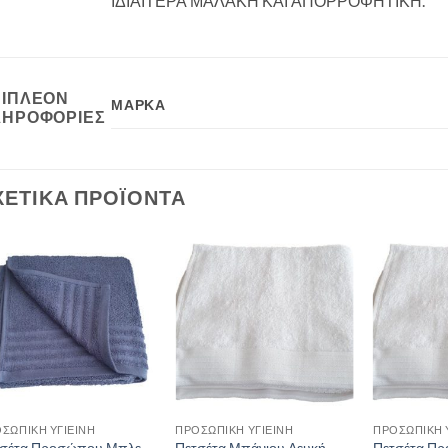
ΙΔΙΑΙΤΕΡΑ ΜΑΛΑΚΗ ΚΑΙ ΑΠΟΡΡΟΦΗΤΙΚΗ.
ΠΙΠΛΈΟΝ
ΜΆΡΚΑ
ΛΗΡΟΦΟΡΊΕΣ
ΧΕΤΙΚΆ ΠΡΟΪΌΝΤΑ
ΣΩΠΙΚΉ ΥΓΙΕΙΝΉ
ΠΡΟΣΩΠΙΚΉ ΥΓΙΕΙΝΉ
ΠΡΟΣΩΠΙΚΉ 
τσέτα Προσώπου Μπλε
Πετσέτα Μπάνιου Λευκή
Πετσέτα Π