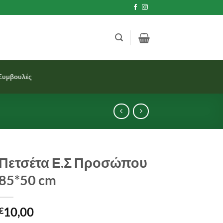
Συμβουλές
Πετσέτα Ε.Σ Προσώπου
85*50 cm
10,00
€