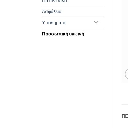
Για τον ύπνο
Ασφάλεια
Υποδήματα
Προσωπική υγιεινή
Π