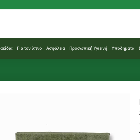
Σακίδια
Για τον ύπνο
Ασφάλεια
Προσωπική Υγιεινή
Υποδήματα