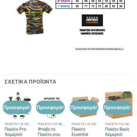
ΣΧΕΤΙΚΆ ΠΡΟΪΌΝΤΑ
Προσφορά!
Προσφορά!
Προσφορά!
Προσφορά!
ΠΑΚΈΤΑ ΓΙΑ ΝΕΟΣΎΛΛΕΚΤΟΥΣ
ΠΑΚΈΤΑ ΓΙΑ ΝΕΟΣΎΛΛΕΚΤΟΥΣ
ΠΑΚΈΤΑ ΓΙΑ ΝΕΟΣΎΛΛΕΚΤΟΥΣ
ΠΑΚΈΤΑ ΓΙΑ ΝΕΟΣΎΛΛΕΚΤΟΥΣ
Πακέτο Pro
Φτιάξε το
Πακέτο
Πακέτο Basic
Χειμερινό
Πακέτο σου
Essential
Χειμερινό