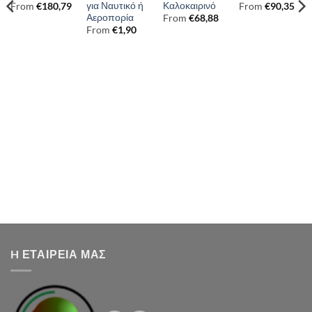
για Ναυτικό ή
Καλοκαιρινό
From
€
180,79
From
€
90,35
Αεροπορία
From
€
68,88
From
€
1,90
H ΕΤΑΙΡΕΙΑ ΜΑΣ