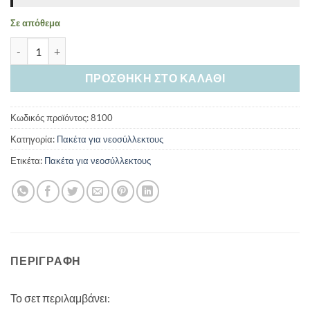
Σε απόθεμα
Πακέτο Basic Καλοκαιρινό ποσότητα
ΠΡΟΣΘΉΚΗ ΣΤΟ ΚΑΛΆΘΙ
Κωδικός προϊόντος:
8100
Κατηγορία:
Πακέτα για νεοσύλλεκτους
Ετικέτα:
Πακέτα για νεοσύλλεκτους
ΠΕΡΙΓΡΑΦΉ
Το σετ περιλαμβάνει: