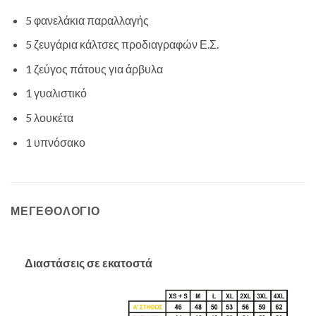
5 φανελάκια παραλλαγής
5 ζευγάρια κάλτσες προδιαγραφών Ε.Σ.
1 ζεύγος πάτους για άρβυλα
1 γυαλιστικό
5 λουκέτα
1 υπνόσακο
ΜΕΓΕΘΟΛΌΓΙΟ
Διαστάσεις σε εκατοστά