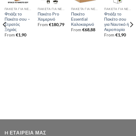
ΠΑΚΈΤΑ ΓΙΑ ΝΕΟΣΎΛΛΕΚΤΟΥΣ
ΠΑΚΈΤΑ ΓΙΑ ΝΕΟΣΎΛΛΕΚΤΟΥΣ
ΠΑΚΈΤΑ ΓΙΑ ΝΕΟΣΎΛΛΕΚΤΟΥΣ
ΠΑΚΈΤΑ ΓΙΑ ΝΕΟΣΎΛΛΕΚΤΟΥΣ
Φτιάξε το
Πακέτο Pro
Πακέτο
Φτιάξε το
Πακέτο σου –
Χειμερινό
Essential
Πακέτο σου
Στρατός
Καλοκαιρινό
για Ναυτικό ή
From
€
180,79
Ξηράς
Αεροπορία
From
€
68,88
From
€
1,90
From
€
1,90
H ΕΤΑΙΡΕΙΑ ΜΑΣ