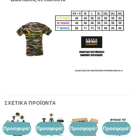
ΣΧΕΤΙΚΆ ΠΡΟΪΌΝΤΑ
Προσφορά!
Προσφορά!
Προσφορά!
Προσφορά!