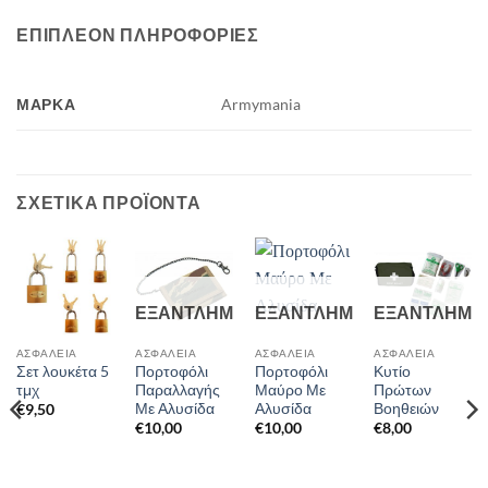
ΕΠΙΠΛΈΟΝ ΠΛΗΡΟΦΟΡΊΕΣ
ΜΆΡΚΑ
Armymania
ΣΧΕΤΙΚΆ ΠΡΟΪΌΝΤΑ
ΕΞΑΝΤΛΗΜΈΝΟ
ΕΞΑΝΤΛΗΜΈΝΟ
ΕΞΑΝΤΛΗΜΈ
ΑΣΦΆΛΕΙΑ
ΑΣΦΆΛΕΙΑ
ΑΣΦΆΛΕΙΑ
ΑΣΦΆΛΕΙΑ
Σετ λουκέτα 5
Πορτοφόλι
Πορτοφόλι
Κυτίο
τμχ
Παραλλαγής
Μαύρο Με
Πρώτων
Με Αλυσίδα
Αλυσίδα
Βοηθειών
€
9,50
€
10,00
€
10,00
€
8,00