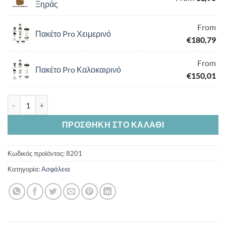
Ξηράς
From
Πακέτο Pro Χειμερινό
€
180,79
From
Πακέτο Pro Καλοκαιρινό
€
150,01
Λουκέτο 30άρι Κοντόλαιμο ποσότητα
ΠΡΟΣΘΉΚΗ ΣΤΟ ΚΑΛΆΘΙ
Κωδικός προϊόντος:
8201
Κατηγορία:
Ασφάλεια