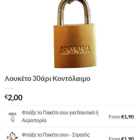
Λουκέτο 30άρι Κοντόλαιμο
2,00
€
Φτιάξε το Πακέτο σου για Ναυτικό ή
From
€
1,90
Αεροπορία
Φτιάξε το Πακέτο σου - Στρατός
From
€
1,90