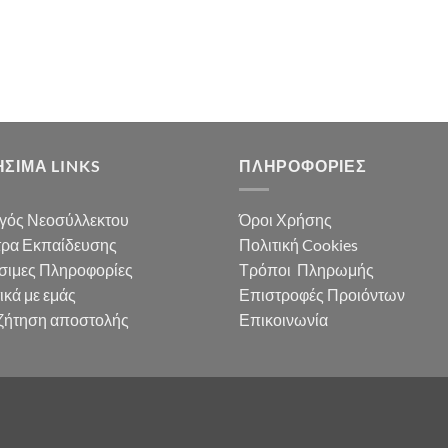
ΣΙΜΑ LINKS
ΠΛΗΡΟΦΟΡΊΕΣ
γός Νεοσύλλεκτου
Όροι Χρήσης
τρα Εκπαίδευσης
Πολιτική Cookies
σιμες Πληροφορίες
Τρόποι Πληρωμής
ικά με εμάς
Επιστροφές Προιόντων
ζήτηση αποστολής
Επικοινωνία