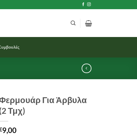
Συμβουλές
Φερμουάρ Για Άρβυλα
(2 Τμχ)
9,00
€