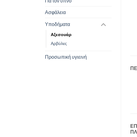
Για τον ύπνο
Ασφάλεια
Υποδήματα
Αξεσουάρ
Αρβύλες
Προσωπική υγιεινή
Π
Ε
Π