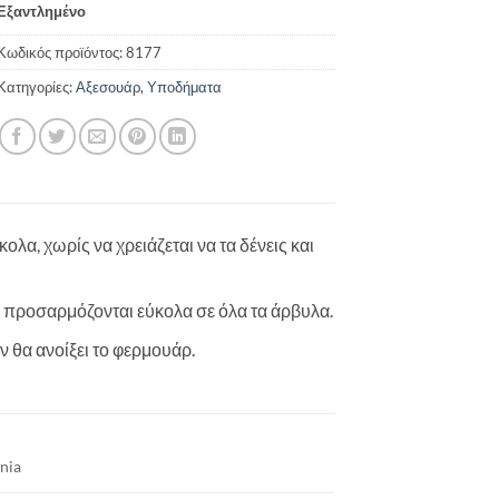
Εξαντλημένο
Κωδικός προϊόντος:
8177
Κατηγορίες:
Αξεσουάρ
,
Υποδήματα
ολα, χωρίς να χρειάζεται να τα δένεις και
 προσαρμόζονται εύκολα σε όλα τα άρβυλα.
 θα ανοίξει το φερμουάρ.
nia