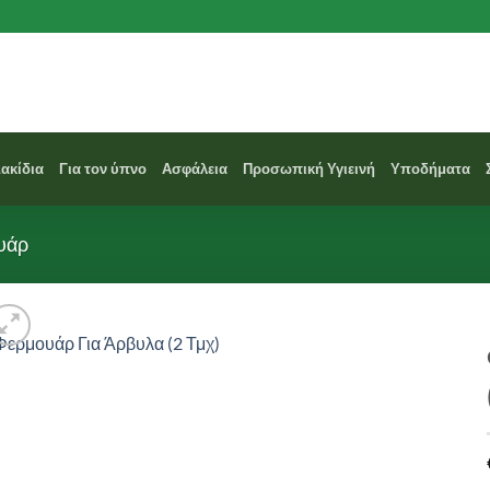
Σακίδια
Για τον ύπνο
Ασφάλεια
Προσωπική Υγιεινή
Υποδήματα
υάρ