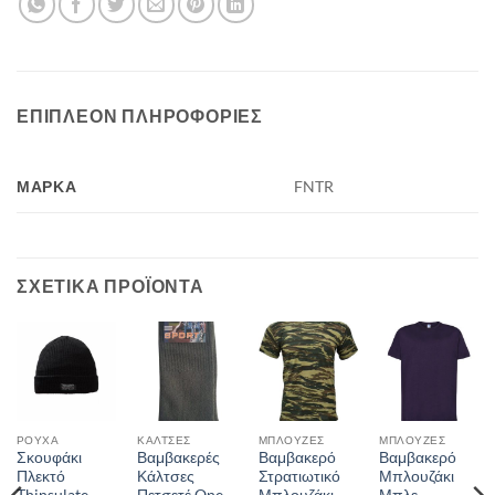
ΕΠΙΠΛΈΟΝ ΠΛΗΡΟΦΟΡΊΕΣ
ΜΆΡΚΑ
FNTR
ΣΧΕΤΙΚΆ ΠΡΟΪΌΝΤΑ
ΡΟΎΧΑ
ΚΆΛΤΣΕΣ
ΜΠΛΟΎΖΕΣ
ΜΠΛΟΎΖΕΣ
Σκουφάκι
Βαμβακερές
Βαμβακερό
Βαμβακερό
Πλεκτό
Κάλτσες
Στρατιωτικό
Μπλουζάκι