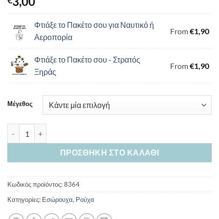
3,00
€
Φτιάξε το Πακέτο σου για Ναυτικό ή
From
€
1,90
Αεροπορία
Φτιάξε το Πακέτο σου - Στρατός
From
€
1,90
Ξηράς
Μέγεθος
Μποξεράκια Μαύρα ποσότητα
ΠΡΟΣΘΉΚΗ ΣΤΟ ΚΑΛΆΘΙ
Κωδικός προϊόντος:
8364
Κατηγορίες:
Εσώρουχα
,
Ρούχα